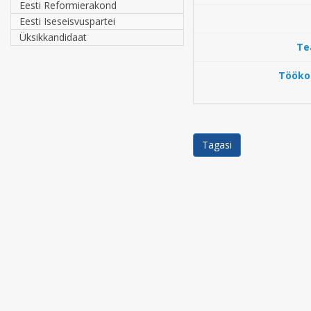
Eesti Reformierakond
Eesti Iseseisvuspartei
Üksikkandidaat
Te
Töökoh
Tagasi