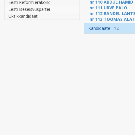
nr 110
ABDUL HAMID
Eesti Reformierakond
nr 111
URVE PALO
Eesti Iseseisvuspartei
nr 112
RANDEL LÄNT
Üksikkandidaat
nr 113
TOOMAS ALAT
Kandidaate 12