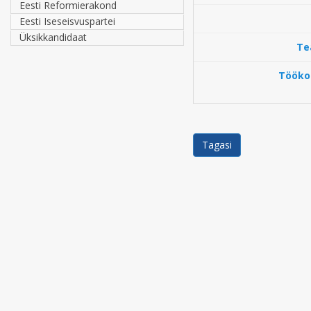
Eesti Reformierakond
Eesti Iseseisvuspartei
Üksikkandidaat
Te
Töökoh
Tagasi