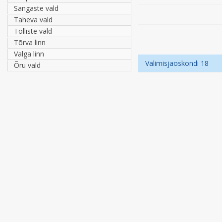
Sangaste vald
Taheva vald
Tõlliste vald
Tõrva linn
Valga linn
Valimisjaoskondi 18
Õru vald