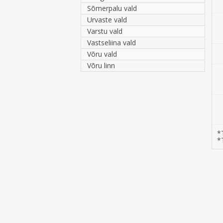
Sõmerpalu vald
Urvaste vald
Varstu vald
Vastseliina vald
Võru vald
Võru linn
*
*